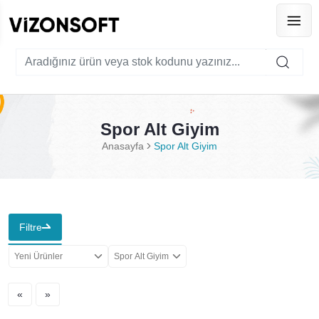
Spor Alt Giyim
Anasayfa
Spor Alt Giyim
Filtre
Yeni Ürünler
Spor Alt Giyim
«
»